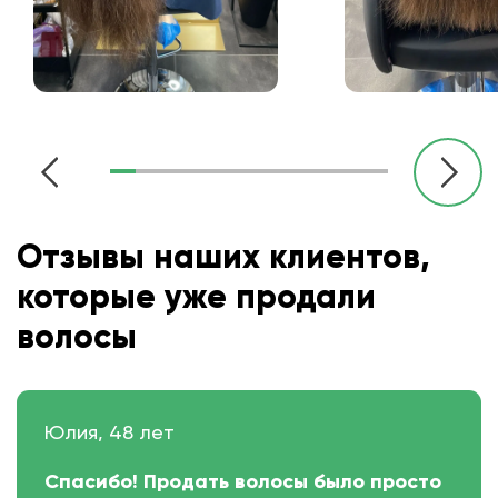
Отзывы наших клиентов,
которые уже продали
волосы
Юлия, 48 лет
Спасибо! Продать волосы было просто