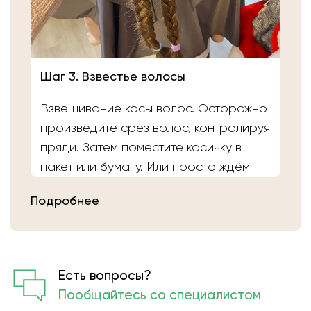
Шаг 3. Взвестье волосы
Взвешивание косы волос. Осторожно
произведите срез волос, контролируя
пряди. Затем поместите косичку в
пакет или бумагу. Или просто ждём
вас в салоне «Банка Волос». Наши
Подробнее
мастера выполнят срез волос и
определят вес.
Есть вопросы?
Пообщайтесь со специалистом