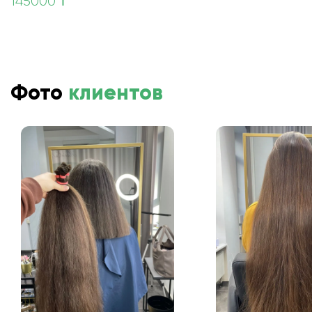
145000 ₸
Фото
клиентов