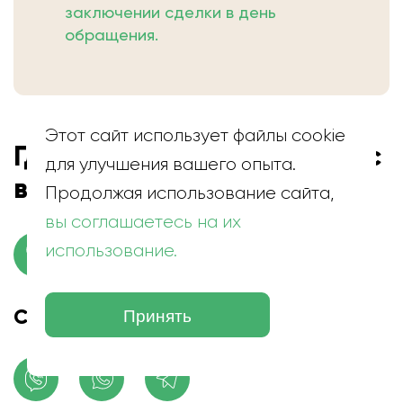
заключении сделки в день
обращения.
Этот сайт использует файлы cookie
Где находится скупка волос
для улучшения вашего опыта.
в Косшы
Продолжая использование сайта,
вы соглашаетесь на их
использование.
г. Косшы, ул. Республики
Свяжитесь с нами!
Принять