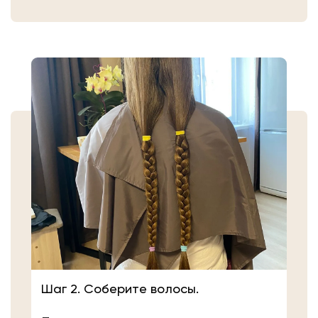
резинкой в месте, где хотите их
срезать. Если вы сделали срез волос
самостоятельно, то косичку
аккуратно уложите в пакет или бумагу.
Или просто приходите в салон «Банк
Волос».
Шаг 2. Соберите волосы.