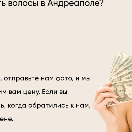
ть волосы в Андреаполе?
, отправьте нам фото, и мы
м вам цену. Если вы
ь, когда обратились к нам,
цене.