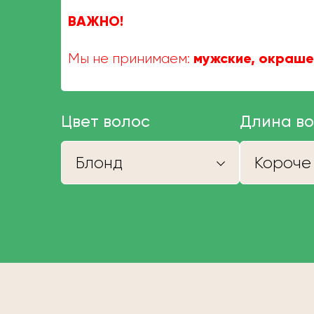
ВАЖНО!
мужские, окраше
Мы не принимаем:
Цвет волос
Длина в
Блонд