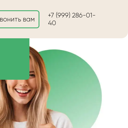
+7 (999) 286-01-
вонить вам
40