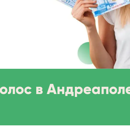
волос в Андреапол