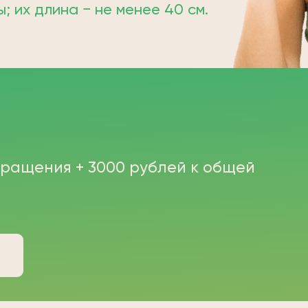
 их длина − не менее 40 см.
бращения + 3000 рублей к общей