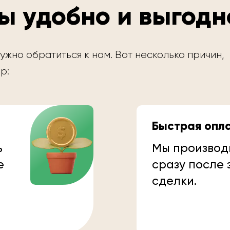
ы удобно и выгодн
ужно обратиться к нам. Вот несколько причин,
р:
Быстрая опл
ь
Мы производ
е
сразу после
сделки.