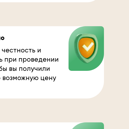
но
 честность и
ь при проведении
бы вы получили
 возможную цену