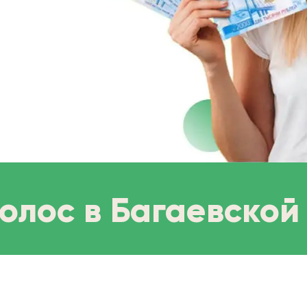
олос в Багаевской