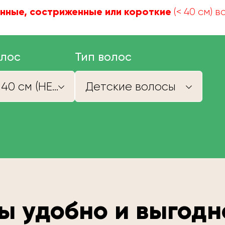
нные, состриженные или короткие
(< 40 см) 
олос
Тип волос
Короче 40 см (НЕ КУПИМ)
Детские волосы
ы удобно и выгодн