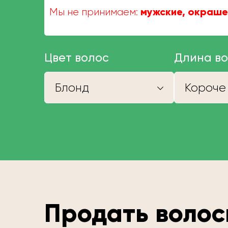
мужские, окраше
Мы не принимаем:
Цвет волос
Длина в
Блонд
Продать волос