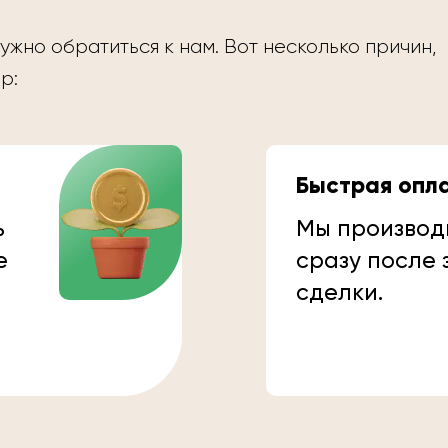
ужно обратиться к нам. Вот несколько причин,
р:
Быстрая опл
ь
Мы производ
е
сразу после
сделки.