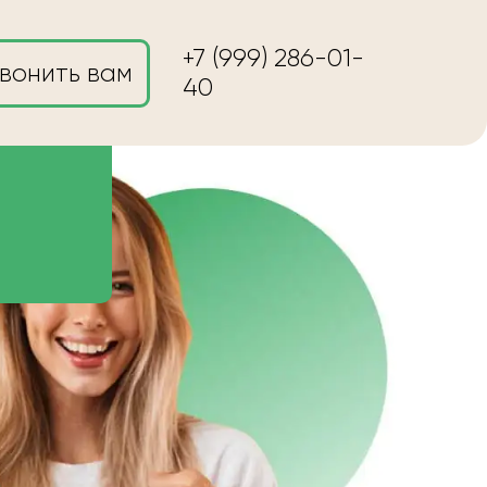
+7 (999) 286-01-
вонить вам
40