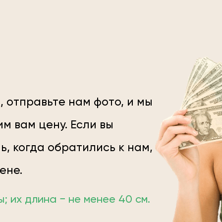
, отправьте нам фото, и мы
м вам цену. Если вы
ь, когда обратились к нам,
цене.
 их длина − не менее 40 см.