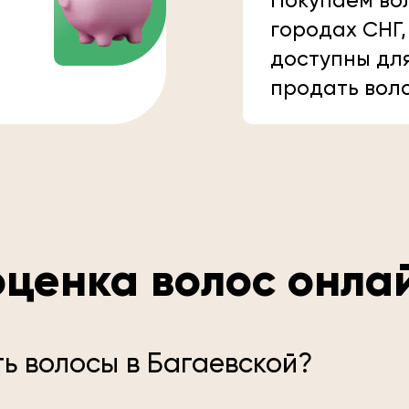
Покупаем вол
городах СНГ,
доступны дл
продать вол
ценка волос онла
ь волосы в Багаевской?