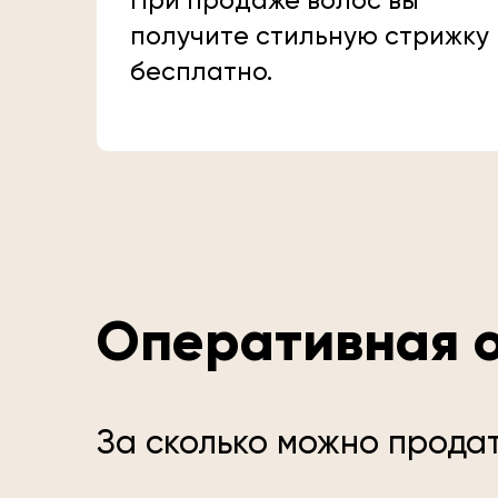
При продаже волос вы
получите стильную стрижку
бесплатно.
Оперативная о
За сколько можно продат