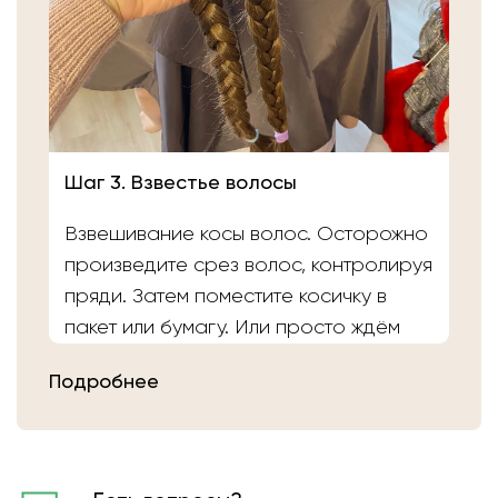
Шаг 3. Взвестье волосы
Взвешивание косы волос. Осторожно
произведите срез волос, контролируя
пряди. Затем поместите косичку в
пакет или бумагу. Или просто ждём
вас в салоне «Банка Волос». Наши
Подробнее
мастера выполнят срез волос и
определят вес.