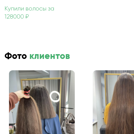
Купили волосы за
128000 ₽
Фото
клиентов