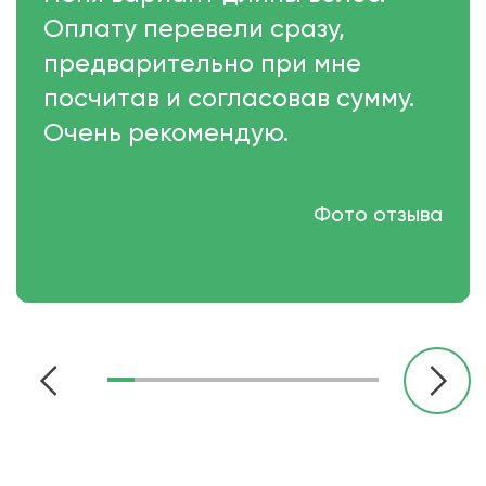
Оплату перевели сразу,
предварительно при мне
посчитав и согласовав сумму.
Очень рекомендую.
Фото отзыва