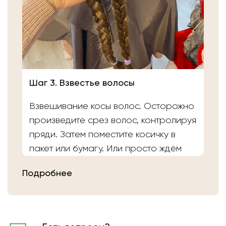
Шаг 3. Взвестье волосы
Взвешивание косы волос. Осторожно
произведите срез волос, контролируя
пряди. Затем поместите косичку в
пакет или бумагу. Или просто ждём
вас в салоне «Банка Волос». Наши
Подробнее
мастера выполнят срез волос и
определят вес.