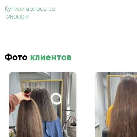
Купили волосы за
128000 ₽
Фото
клиентов