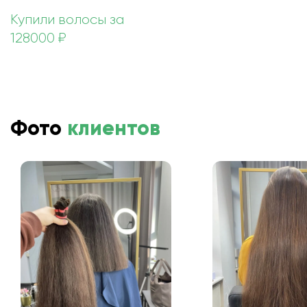
Купили волосы за
128000 ₽
Фото
клиентов