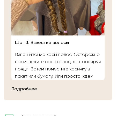
Шаг 3. Взвестье волосы
Взвешивание косы волос. Осторожно
произведите срез волос, контролируя
пряди. Затем поместите косичку в
пакет или бумагу. Или просто ждём
вас в салоне «Банка Волос». Наши
Подробнее
мастера выполнят срез волос и
определят вес.