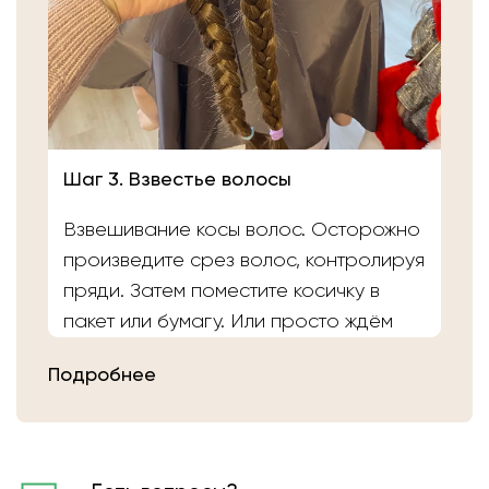
Шаг 3. Взвестье волосы
Взвешивание косы волос. Осторожно
произведите срез волос, контролируя
пряди. Затем поместите косичку в
пакет или бумагу. Или просто ждём
вас в салоне «Банка Волос». Наши
Подробнее
мастера выполнят срез волос и
определят вес.