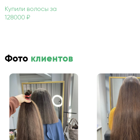
Купили волосы за
128000 ₽
Фото
клиентов