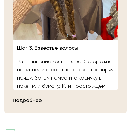
Шаг 3. Взвестье волосы
Взвешивание косы волос. Осторожно
произведите срез волос, контролируя
пряди. Затем поместите косичку в
пакет или бумагу. Или просто ждём
вас в салоне «Банка Волос». Наши
Подробнее
мастера выполнят срез волос и
определят вес.