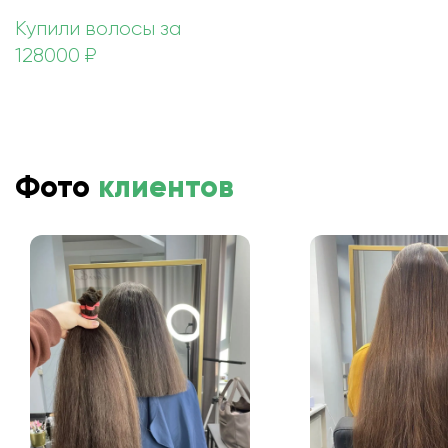
Купили волосы за
128000 ₽
Фото
клиентов