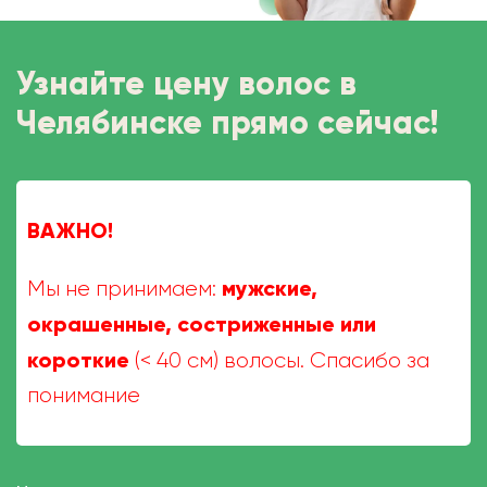
Узнайте цену волос в
Челябинске прямо сейчас!
ВАЖНО!
мужские,
Мы не принимаем:
окрашенные, состриженные или
короткие
(< 40 см) волосы. Спасибо за
понимание