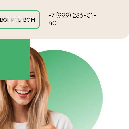
+7 (999) 286-01-
вонить вам
40