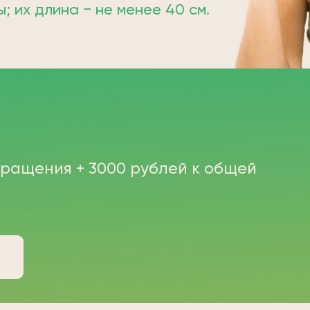
 их длина − не менее 40 см.
бращения + 3000 рублей к общей