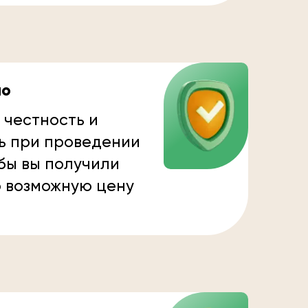
но
 честность и
ь при проведении
бы вы получили
 возможную цену