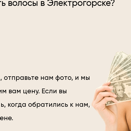
ть волосы в Электрогорске?
, отправьте нам фото, и мы
м вам цену. Если вы
ь, когда обратились к нам,
цене.