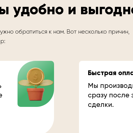
ы удобно и выгодн
ужно обратиться к нам. Вот несколько причин,
р:
Быстрая опл
ь
Мы производ
е
сразу после
сделки.