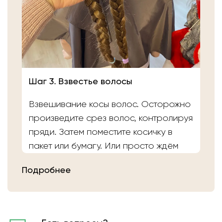
Шаг 3. Взвестье волосы
Взвешивание косы волос. Осторожно
произведите срез волос, контролируя
пряди. Затем поместите косичку в
пакет или бумагу. Или просто ждём
вас в салоне «Банка Волос». Наши
Подробнее
мастера выполнят срез волос и
определят вес.