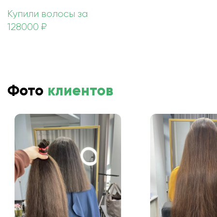
Купили волосы за
128000 ₽
Фото
клиентов