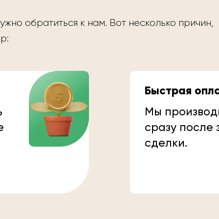
ужно обратиться к нам. Вот несколько причин,
р:
Быстрая опл
ь
Мы производ
е
сразу после
сделки.