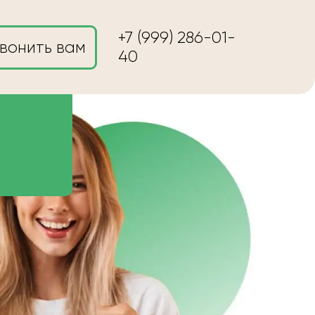
+7 (999) 286-01-
вонить вам
40