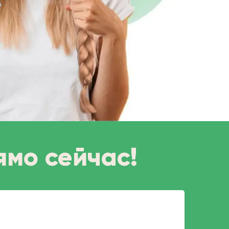
ямо сейчас!