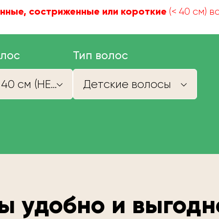
нные, состриженные или короткие
(< 40 см) 
олос
Тип волос
Короче 40 см (НЕ КУПИМ)
Детские волосы
ы удобно и выгодн