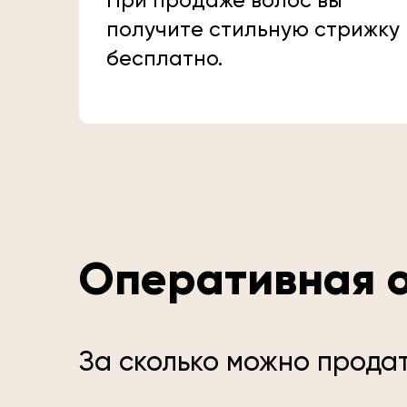
При продаже волос вы
получите стильную стрижку
бесплатно.
Оперативная о
За сколько можно продат