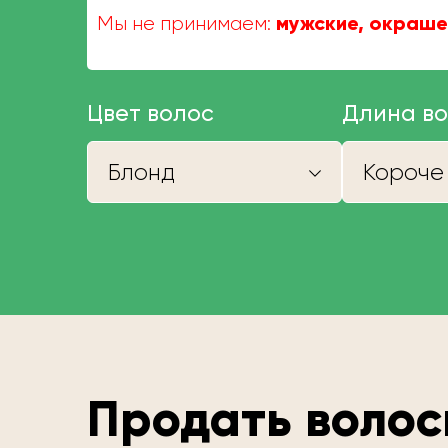
мужские, окраше
Мы не принимаем:
Цвет волос
Длина в
Блонд
Продать волос