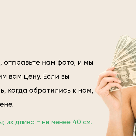
, отправьте нам фото, и мы
м вам цену. Если вы
ь, когда обратились к нам,
цене.
 их длина − не менее 40 см.