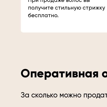
При продаже волос вы
получите стильную стрижку
бесплатно.
Оперативная о
За сколько можно прода