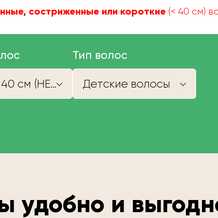
нные, состриженные или короткие
(< 40 см) 
олос
Тип волос
Короче 40 см (НЕ КУПИМ)
Детские волосы
ы удобно и выгодн