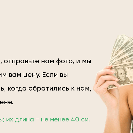
, отправьте нам фото, и мы
м вам цену. Если вы
ь, когда обратились к нам,
цене.
 их длина − не менее 40 см.