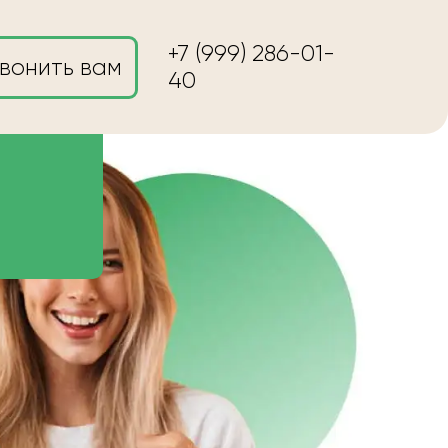
+7 (999) 286-01-
вонить вам
40