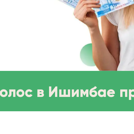
волос в Ишимбае п