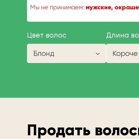
мужские, окраше
Мы не принимаем:
Цвет волос
Длина в
Блонд
Продать волос