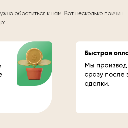
ужно обратиться к нам. Вот несколько причин,
р:
Быстрая опл
ь
Мы производ
е
сразу после
сделки.