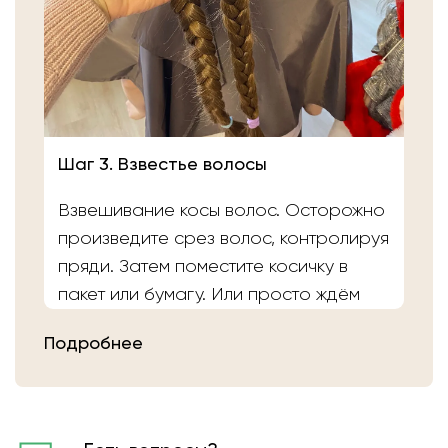
Шаг 3. Взвестье волосы
Взвешивание косы волос. Осторожно
произведите срез волос, контролируя
пряди. Затем поместите косичку в
пакет или бумагу. Или просто ждём
вас в салоне «Банка Волос». Наши
Подробнее
мастера выполнят срез волос и
определят вес.