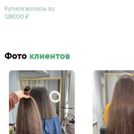
Купили волосы за
128000 ₽
Фото
клиентов