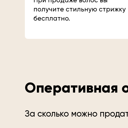
При продаже волос вы
получите стильную стрижку
бесплатно.
Оперативная о
За сколько можно продат