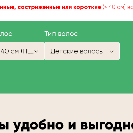
нные, состриженные или короткие
(< 40 см) 
олос
Тип волос
Короче 40 см (НЕ КУПИМ)
Детские волосы
ы удобно и выгодн