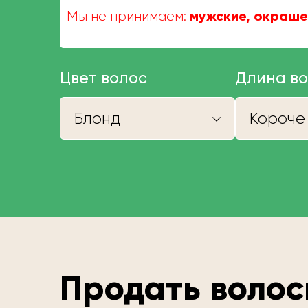
мужские, окраше
Мы не принимаем:
Цвет волос
Длина в
Блонд
Продать волос