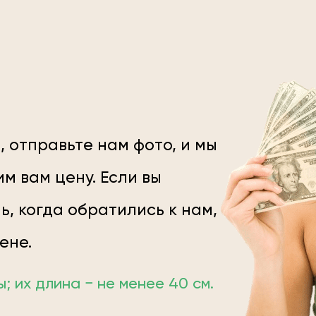
, отправьте нам фото, и мы
м вам цену. Если вы
ь, когда обратились к нам,
цене.
 их длина − не менее 40 см.