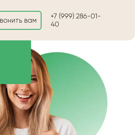
+7 (999) 286-01-
вонить вам
40