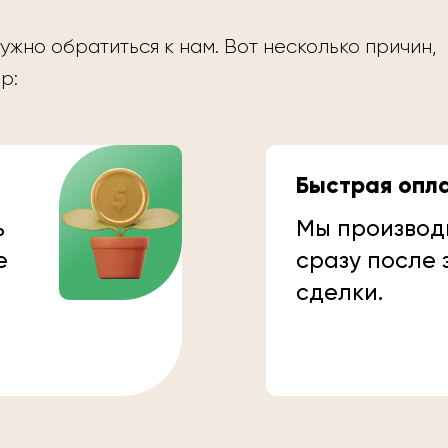
ужно обратиться к нам. Вот несколько причин,
р:
Быстрая опл
ь
Мы производ
е
сразу после
сделки.