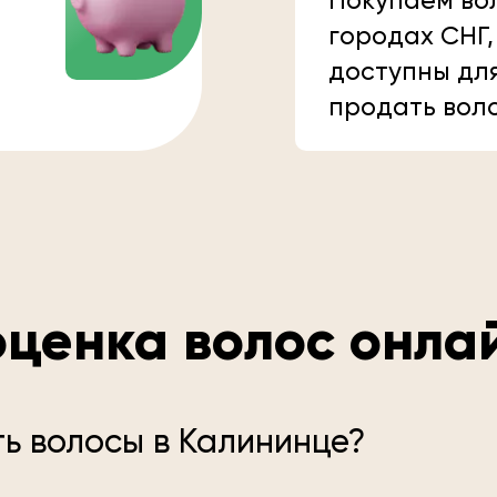
Покупаем вол
городах СНГ,
доступны дл
продать вол
ценка волос онла
ь волосы в Калининце?