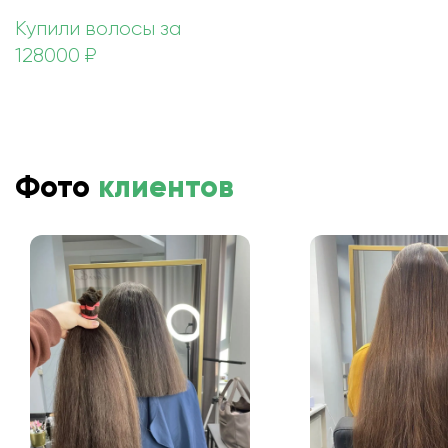
Купили волосы за
128000 ₽
Фото
клиентов