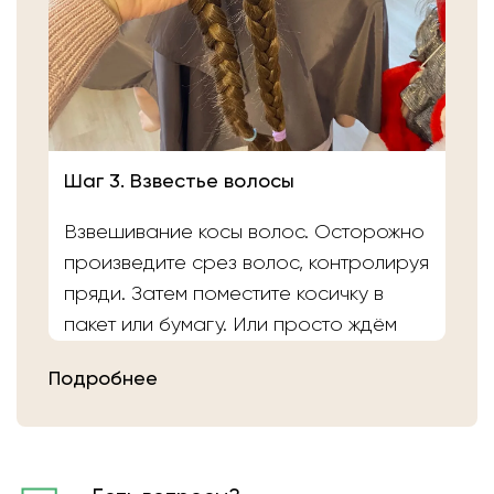
Шаг 3. Взвестье волосы
Взвешивание косы волос. Осторожно
произведите срез волос, контролируя
пряди. Затем поместите косичку в
пакет или бумагу. Или просто ждём
вас в салоне «Банка Волос». Наши
Подробнее
мастера выполнят срез волос и
определят вес.