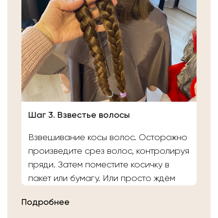
Шаг 3. Взвестье волосы
Взвешивание косы волос. Осторожно
произведите срез волос, контролируя
пряди. Затем поместите косичку в
пакет или бумагу. Или просто ждём
вас в салоне «Банка Волос». Наши
Подробнее
мастера выполнят срез волос и