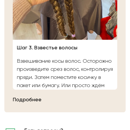
Шаг 3. Взвестье волосы
Взвешивание косы волос. Осторожно
произведите срез волос, контролируя
пряди. Затем поместите косичку в
пакет или бумагу. Или просто ждём
вас в салоне «Банка Волос». Наши
Подробнее
мастера выполнят срез волос и
определят вес.