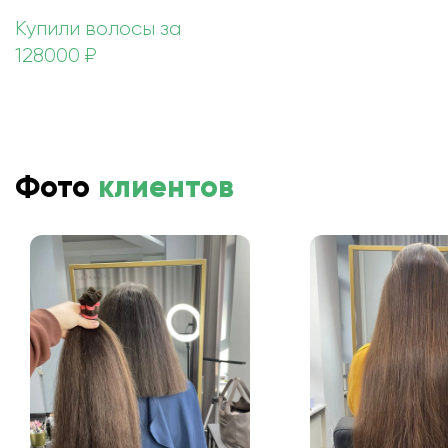
Купили волосы за
128000 ₽
Фото
клиентов