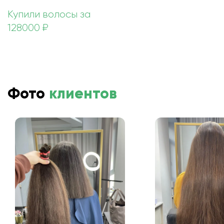
Купили волосы за
128000 ₽
Фото
клиентов