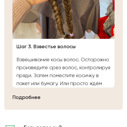
Шаг 3. Взвестье волосы
Взвешивание косы волос. Осторожно
произведите срез волос, контролируя
пряди. Затем поместите косичку в
пакет или бумагу. Или просто ждём
вас в салоне «Банка Волос». Наши
Подробнее
мастера выполнят срез волос и
определят вес.