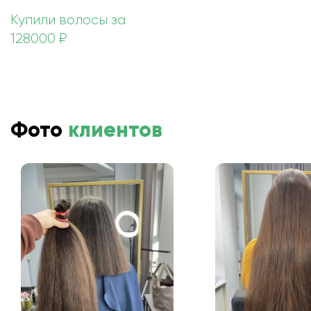
Купили волосы за
128000 ₽
Фото
клиентов