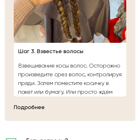
Шаг 3. Взвестье волосы
Взвешивание косы волос. Осторожно
произведите срез волос, контролируя
пряди. Затем поместите косичку в
пакет или бумагу. Или просто ждём
вас в салоне «Банка Волос». Наши
Подробнее
мастера выполнят срез волос и
определят вес.