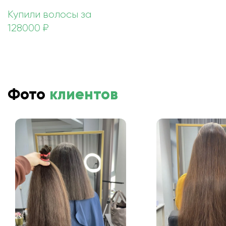
Купили волосы за
128000 ₽
Фото
клиентов