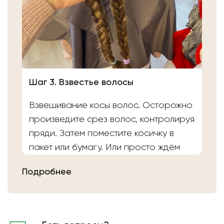
Шаг 3. Взвестье волосы
Взвешивание косы волос. Осторожно
произведите срез волос, контролируя
пряди. Затем поместите косичку в
пакет или бумагу. Или просто ждём
вас в салоне «Банка Волос». Наши
Подробнее
мастера выполнят срез волос и
определят вес.