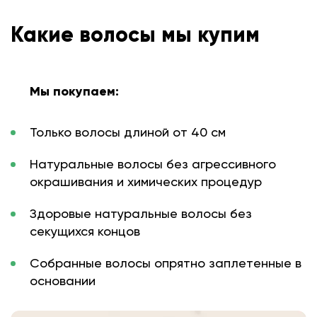
Какие волосы мы купим
Мы покупаем:
Только волосы длиной от 40 см
Натуральные волосы без агрессивного
окрашивания и химических процедур
Здоровые натуральные волосы без
секущихся концов
Собранные волосы опрятно заплетенные в
основании