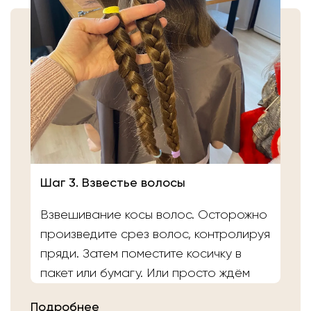
Шаг 3. Взвестье волосы
Взвешивание косы волос. Осторожно
произведите срез волос, контролируя
пряди. Затем поместите косичку в
пакет или бумагу. Или просто ждём
вас в салоне «Банка Волос». Наши
Подробнее