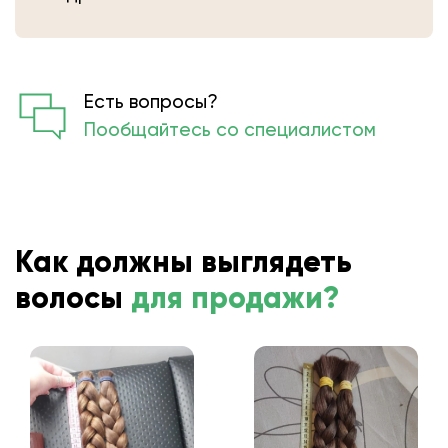
мастера выполнят срез волос и
определят вес.
Есть вопросы?
Пообщайтесь со специалистом
Как должны выглядеть
волосы
для продажи?