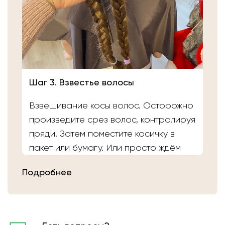
Шаг 3. Взвестье волосы
Взвешивание косы волос. Осторожно
произведите срез волос, контролируя
пряди. Затем поместите косичку в
пакет или бумагу. Или просто ждём
вас в салоне «Банка Волос». Наши
Подробнее
мастера выполнят срез волос и
определят вес.