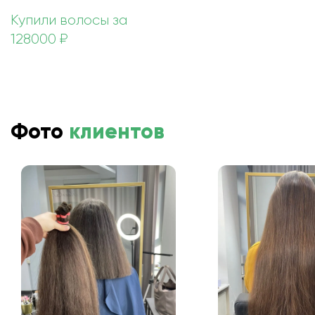
Купили волосы за
128000 ₽
Фото
клиентов