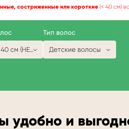
нные, состриженные или короткие
(< 40 см) 
олос
Тип волос
Короче 40 см (НЕ КУПИМ)
Детские волосы
ы удобно и выгодн