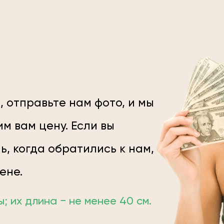
, отправьте нам фото, и мы
м вам цену. Если вы
ь, когда обратились к нам,
цене.
 их длина − не менее 40 см.