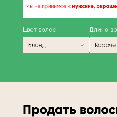
мужские, окраше
Мы не принимаем:
Цвет волос
Длина в
Блонд
Продать волос