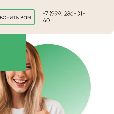
+7 (999) 286-01-
вонить вам
40