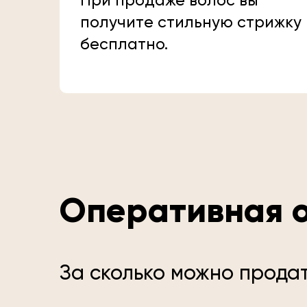
При продаже волос вы
получите стильную стрижку
бесплатно.
Оперативная о
За сколько можно прода