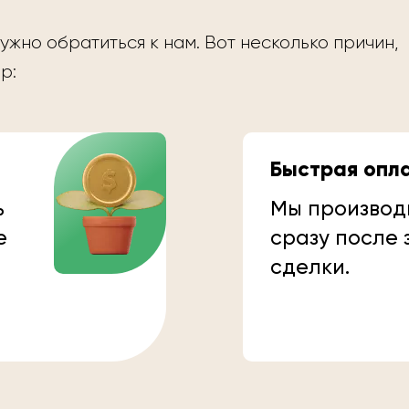
ужно обратиться к нам. Вот несколько причин,
р:
Быстрая опл
ь
Мы производ
е
сразу после
сделки.