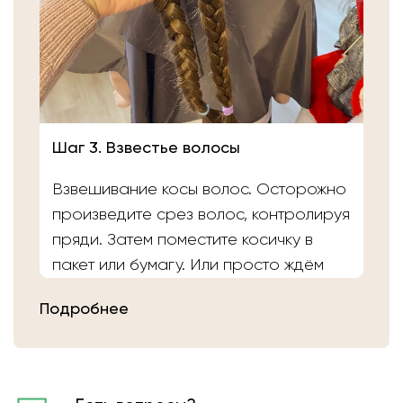
Шаг 3. Взвестье волосы
Взвешивание косы волос. Осторожно
произведите срез волос, контролируя
пряди. Затем поместите косичку в
пакет или бумагу. Или просто ждём
вас в салоне «Банка Волос». Наши
Подробнее
мастера выполнят срез волос и
определят вес.