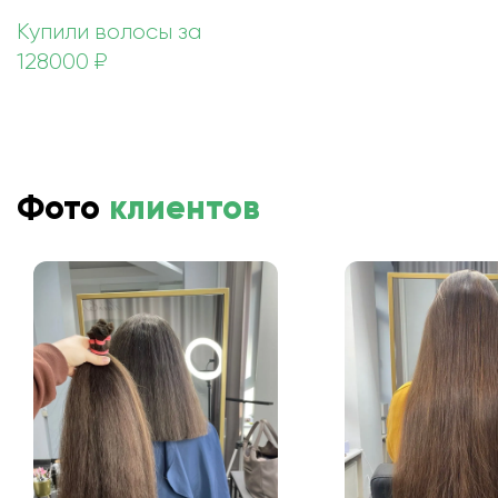
Купили волосы за
128000 ₽
Фото
клиентов