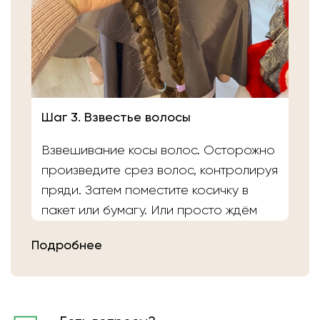
Шаг 3. Взвестье волосы
Взвешивание косы волос. Осторожно
произведите срез волос, контролируя
пряди. Затем поместите косичку в
пакет или бумагу. Или просто ждём
вас в салоне «Банка Волос». Наши
Подробнее
мастера выполнят срез волос и
определят вес.