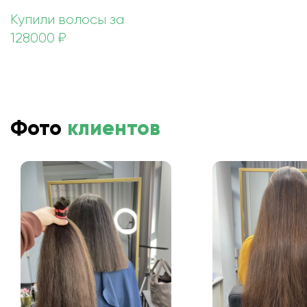
Купили волосы за
128000 ₽
Фото
клиентов