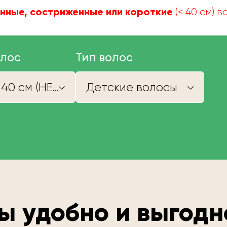
нные, состриженные или короткие
(< 40 см) 
олос
Тип волос
Короче 40 см (НЕ КУПИМ)
Детские волосы
ы удобно и выгодн