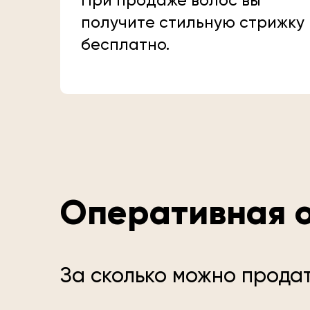
При продаже волос вы
получите стильную стрижку
бесплатно.
Оперативная о
За сколько можно продат