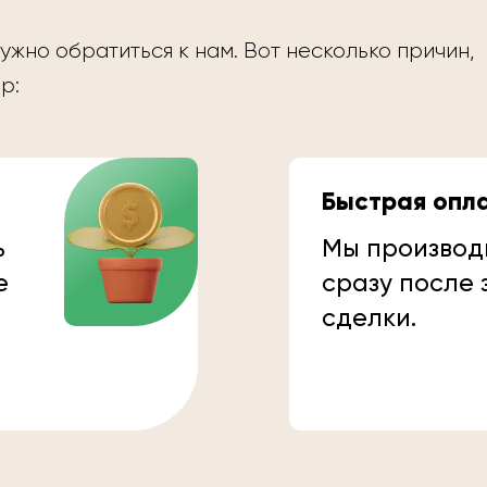
ужно обратиться к нам. Вот несколько причин,
р:
Быстрая опл
ь
Мы производ
е
сразу после
сделки.