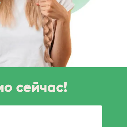
мо сейчас!