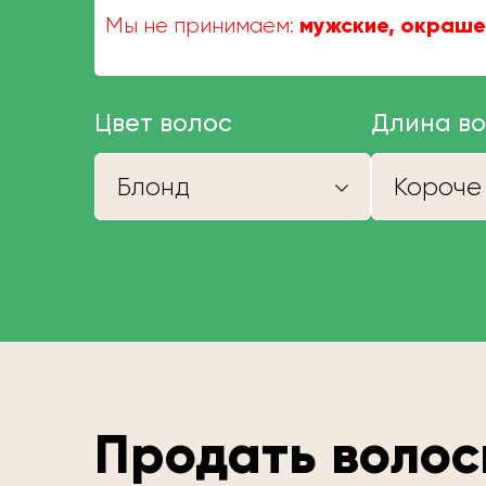
мужские, окраше
Мы не принимаем:
Цвет волос
Длина в
Блонд
Продать волос