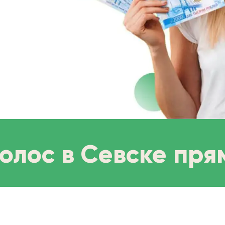
олос в Севске пря