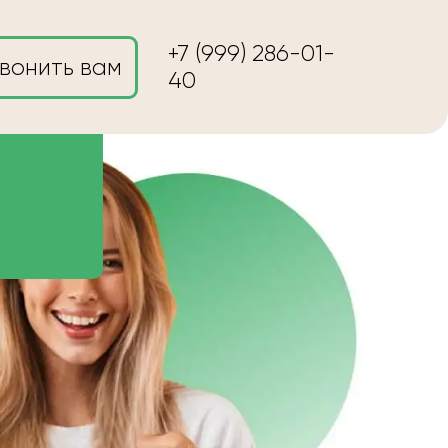
+7 (999) 286-01-
вонить вам
40