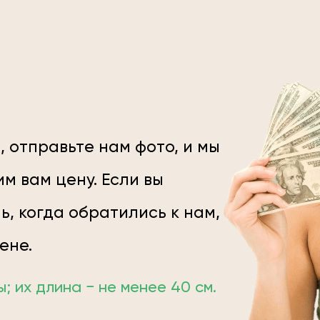
, отправьте нам фото, и мы
м вам цену. Если вы
ь, когда обратились к нам,
цене.
 их длина − не менее 40 см.