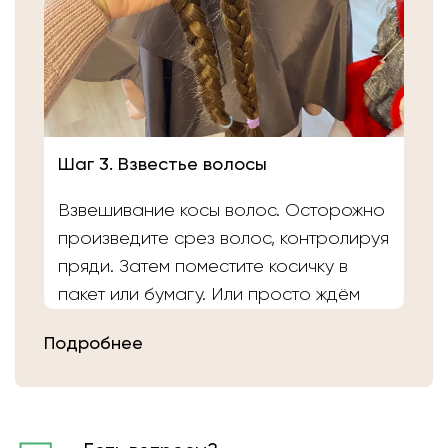
Шаг 3. Взвестье волосы
Взвешивание косы волос. Осторожно
произведите срез волос, контролируя
пряди. Затем поместите косичку в
пакет или бумагу. Или просто ждём
вас в салоне «Банка Волос». Наши
Подробнее
мастера выполнят срез волос и
определят вес.