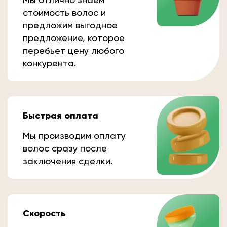
стоимость волос и
предложим выгодное
предложение, которое
перебьет цену любого
конкурента.
Быстрая оплата
Мы производим оплату
волос сразу после
заключения сделки.
Скорость