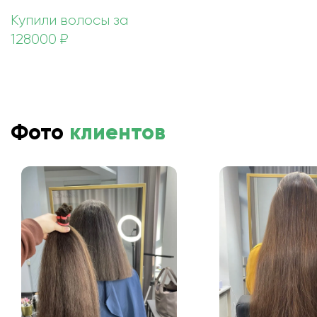
Купили волосы за
128000 ₽
Фото
клиентов