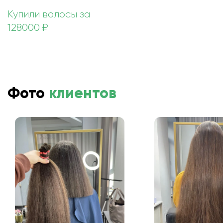
Купили волосы за
128000 ₽
Фото
клиентов