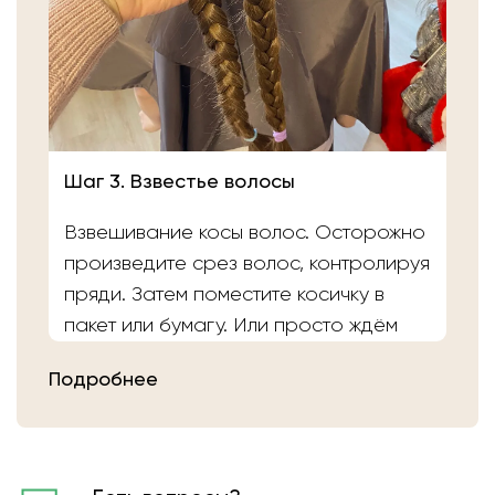
Шаг 3. Взвестье волосы
Взвешивание косы волос. Осторожно
произведите срез волос, контролируя
пряди. Затем поместите косичку в
пакет или бумагу. Или просто ждём
вас в салоне «Банка Волос». Наши
Подробнее
мастера выполнят срез волос и
определят вес.