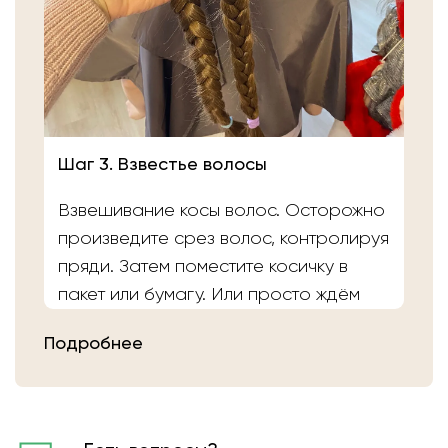
Шаг 3. Взвестье волосы
Взвешивание косы волос. Осторожно
произведите срез волос, контролируя
пряди. Затем поместите косичку в
пакет или бумагу. Или просто ждём
вас в салоне «Банка Волос». Наши
Подробнее
мастера выполнят срез волос и
определят вес.