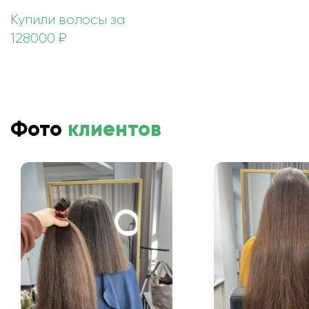
Купили волосы за
128000 ₽
Фото
клиентов