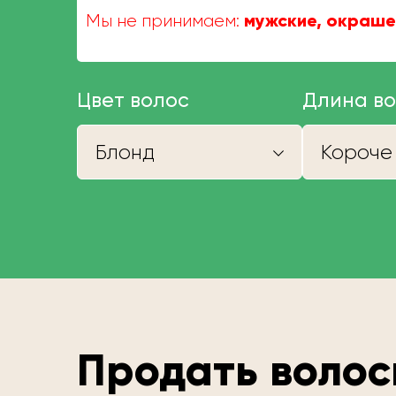
мужские, окраше
Мы не принимаем:
Цвет волос
Длина в
Блонд
Продать волос