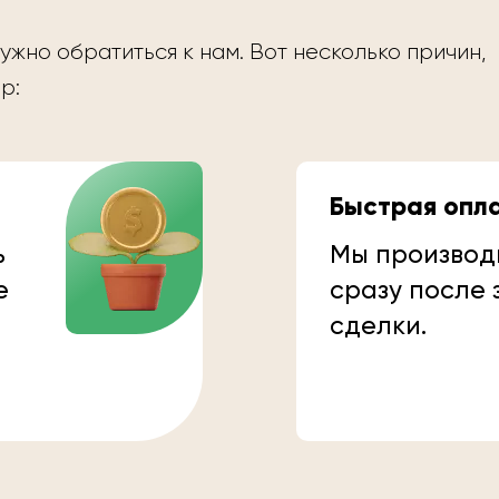
ужно обратиться к нам. Вот несколько причин,
р:
Быстрая опл
ь
Мы производ
е
сразу после
сделки.