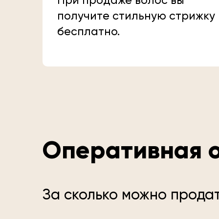
При продаже волос вы
получите стильную стрижку
бесплатно.
Оперативная о
За сколько можно продат