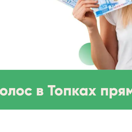
олос в Топках пря