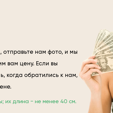
, отправьте нам фото, и мы
м вам цену. Если вы
ь, когда обратились к нам,
цене.
 их длина − не менее 40 см.