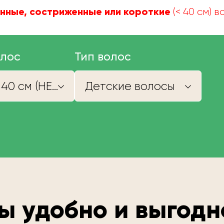
нные, состриженные или короткие
(< 40 см) 
олос
Тип волос
Короче 40 см (НЕ КУПИМ)
Детские волосы
ы удобно и выгодн