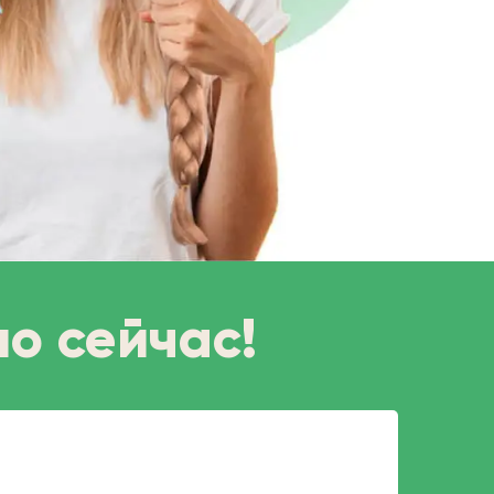
мо сейчас!