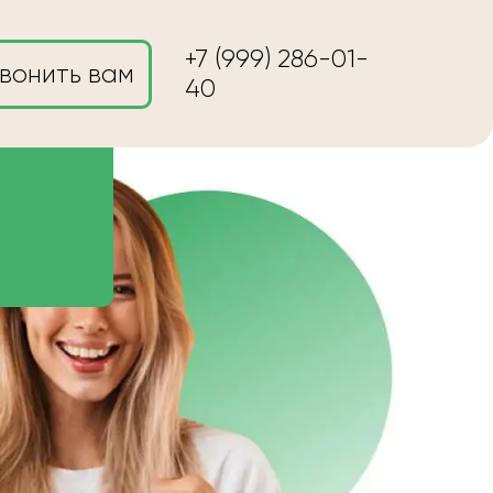
+7 (999) 286-01-
вонить вам
40