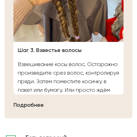
Шаг 3. Взвестье волосы
Взвешивание косы волос. Осторожно
произведите срез волос, контролируя
пряди. Затем поместите косичку в
пакет или бумагу. Или просто ждём
вас в салоне «Банка Волос». Наши
Подробнее
мастера выполнят срез волос и
определят вес.