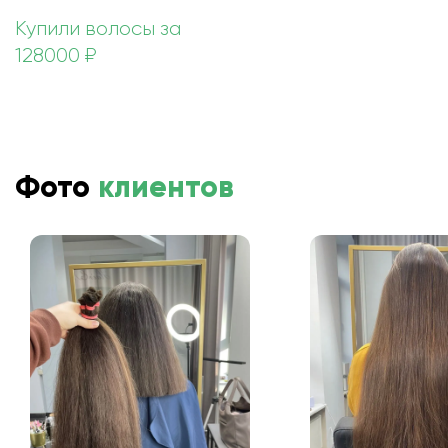
Купили волосы за
128000 ₽
Фото
клиентов