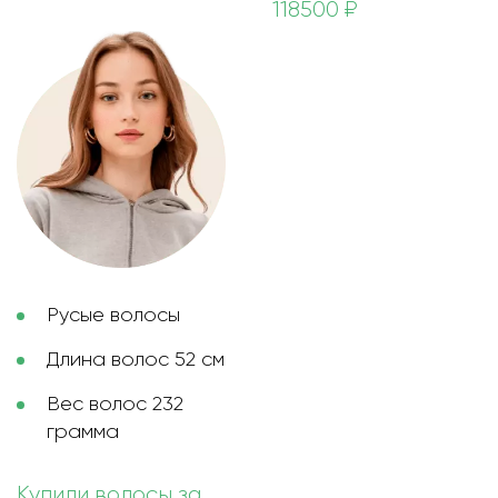
118500 ₽
Русые волосы
Длина волос 52 см
Вес волос 232
грамма
Купили волосы за