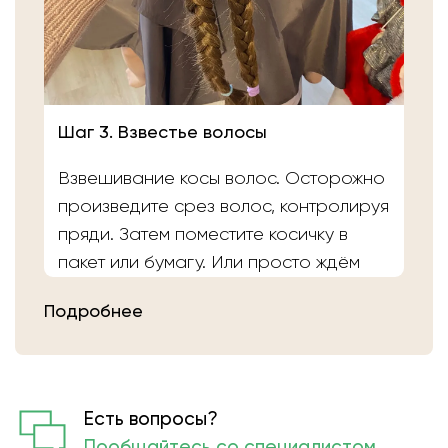
Шаг 3. Взвестье волосы
Взвешивание косы волос. Осторожно
произведите срез волос, контролируя
пряди. Затем поместите косичку в
пакет или бумагу. Или просто ждём
вас в салоне «Банка Волос». Наши
Подробнее
мастера выполнят срез волос и
определят вес.
Есть вопросы?
Пообщайтесь со специалистом