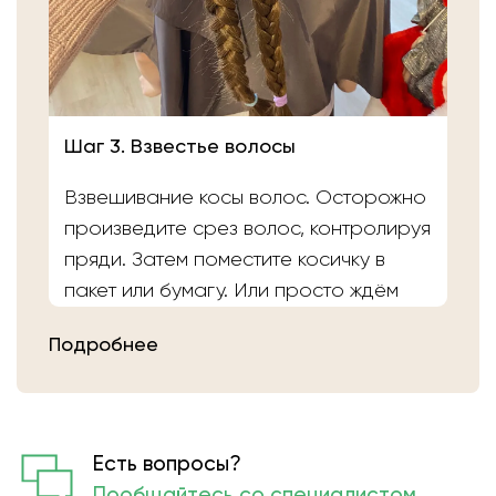
Шаг 3. Взвестье волосы
Взвешивание косы волос. Осторожно
произведите срез волос, контролируя
пряди. Затем поместите косичку в
пакет или бумагу. Или просто ждём
вас в салоне «Банка Волос». Наши
Подробнее
мастера выполнят срез волос и
определят вес.
Есть вопросы?
Пообщайтесь со специалистом