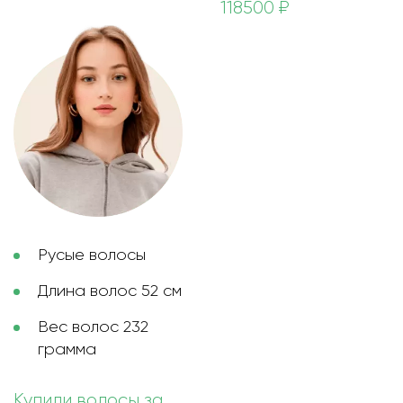
118500 ₽
Русые волосы
Длина волос 52 см
Вес волос 232
грамма
Купили волосы за