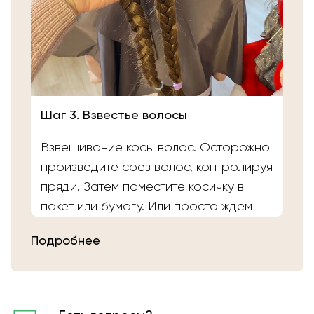
Шаг 3. Взвестье волосы
Взвешивание косы волос. Осторожно
произведите срез волос, контролируя
пряди. Затем поместите косичку в
пакет или бумагу. Или просто ждём
вас в салоне «Банка Волос». Наши
Подробнее
мастера выполнят срез волос и
определят вес.