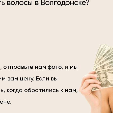
ь волосы в Волгодонске?
, отправьте нам фото, и мы
м вам цену. Если вы
ь, когда обратились к нам,
цене.