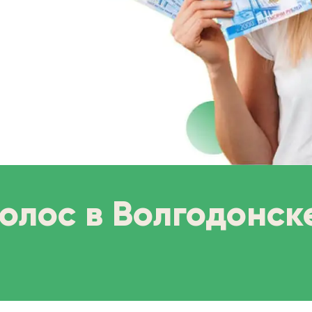
волос в Волгодонск