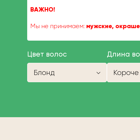
ВАЖНО!
мужские, окраше
Мы не принимаем:
Цвет волос
Длина в
Блонд