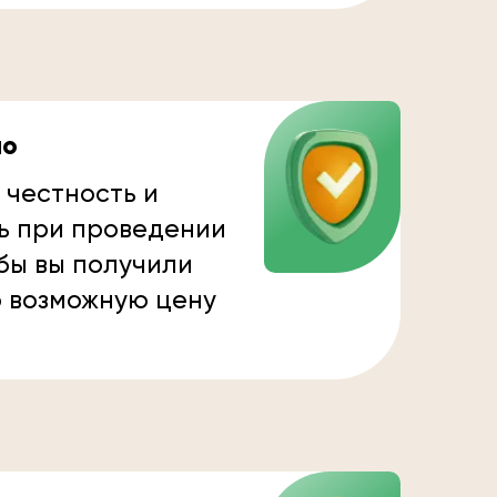
но
 честность и
ь при проведении
бы вы получили
 возможную цену