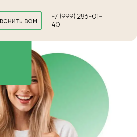
+7 (999) 286-01-
вонить вам
40