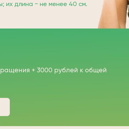
 их длина − не менее 40 см.
бращения + 3000 рублей к общей