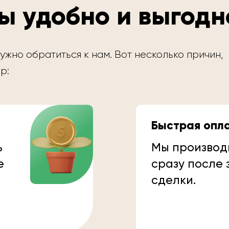
ы удобно и выгодн
ужно обратиться к нам. Вот несколько причин,
р:
Быстрая опл
ь
Мы производ
е
сразу после
сделки.