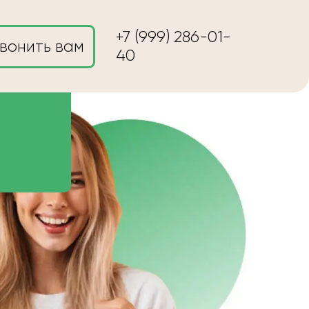
+7 (999) 286-01-
вонить вам
40