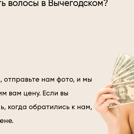
ь волосы в Вычегодском?
, отправьте нам фото, и мы
м вам цену. Если вы
ь, когда обратились к нам,
цене.