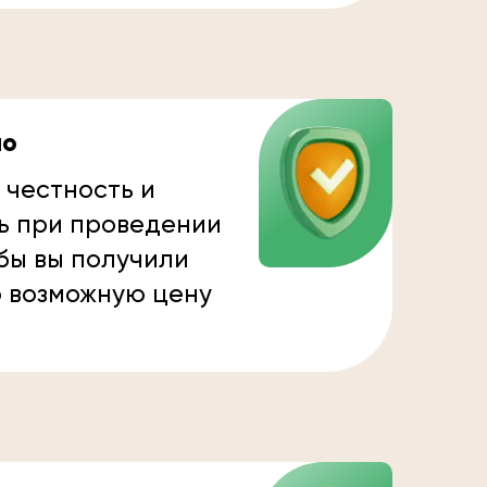
но
 честность и
ь при проведении
бы вы получили
 возможную цену