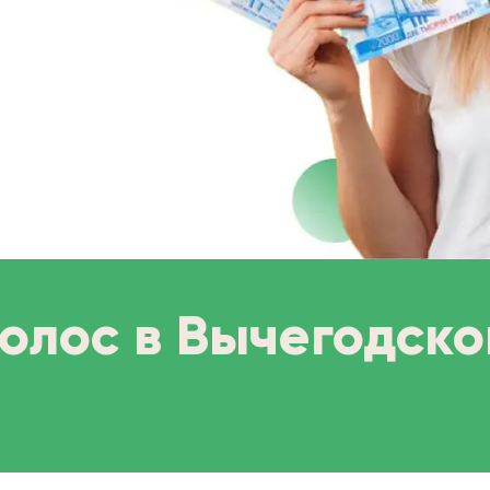
волос в Вычегодск