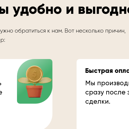
ы удобно и выгодн
ужно обратиться к нам. Вот несколько причин,
р:
Быстрая опл
ь
Мы производ
е
сразу после
сделки.