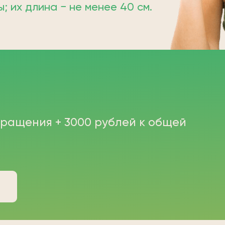
 их длина − не менее 40 см.
бращения + 3000 рублей к общей