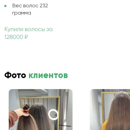
Вес волос 232
грамма
Купили волосы за
128000 ₽
Фото
клиентов