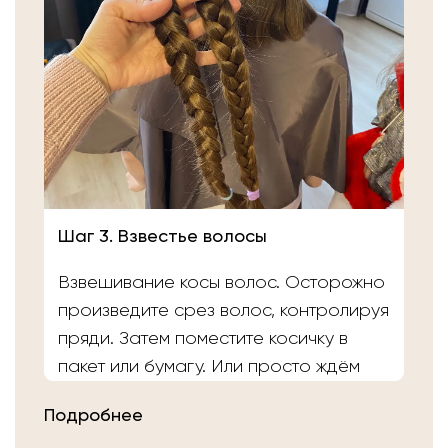
Шаг 3. Взвестье волосы
Взвешивание косы волос. Осторожно
произведите срез волос, контролируя
пряди. Затем поместите косичку в
пакет или бумагу. Или просто ждём
вас в салоне «Банка Волос». Наши
Подробнее
мастера выполнят срез волос и